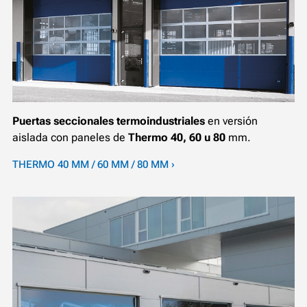
Puertas seccionales termoindustriales
en versión
aislada con paneles de
Thermo 40, 60 u 80
mm.
THERMO 40 MM / 60 MM / 80 MM ›