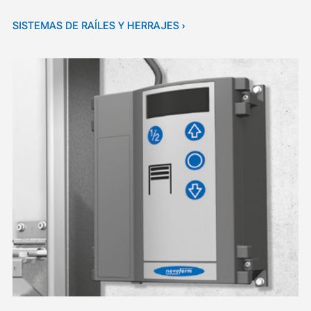
SISTEMAS DE RAÍLES Y HERRAJES ›