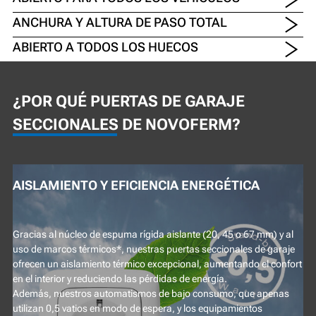
ANCHURA Y ALTURA DE PASO TOTAL
ABIERTO A TODOS LOS HUECOS
¿POR QUÉ PUERTAS DE GARAJE
SECCIONALES DE NOVOFERM?
AISLAMIENTO Y EFICIENCIA ENERGÉTICA
Gracias al núcleo de espuma rígida aislante (20, 45 o 67 mm) y al
uso de marcos térmicos*, nuestras puertas seccionales de garaje
ofrecen un aislamiento térmico excepcional, aumentando el confort
en el interior y reduciendo las pérdidas de energía.
Además, nuestros automatismos de bajo consumo, que apenas
utilizan 0,5 vatios en modo de espera, y los equipamientos