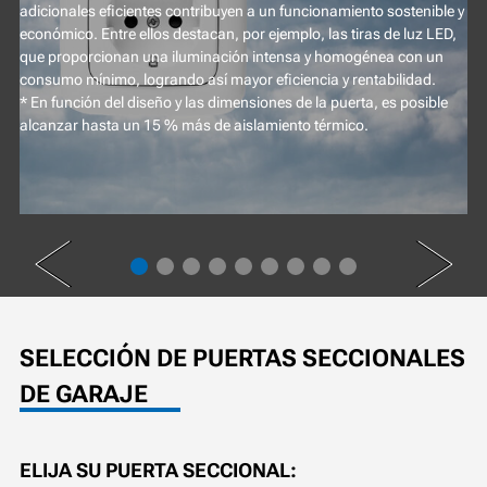
adicionales eficientes contribuyen a un funcionamiento sostenible y
económico. Entre ellos destacan, por ejemplo, las tiras de luz LED,
que proporcionan una iluminación intensa y homogénea con un
consumo mínimo, logrando así mayor eficiencia y rentabilidad.
* En función del diseño y las dimensiones de la puerta, es posible
alcanzar hasta un 15 % más de aislamiento térmico.
PREV
NEXT
SELECCIÓN DE PUERTAS SECCIONALES
DE GARAJE
ELIJA SU PUERTA SECCIONAL: