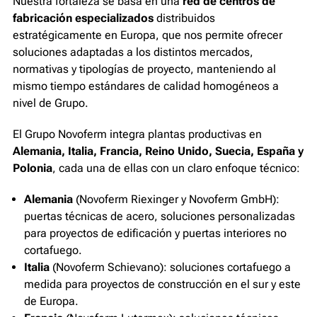
Nuestra fortaleza se basa en una
red de centros de
fabricación especializados
distribuidos
estratégicamente en Europa, que nos permite ofrecer
soluciones adaptadas a los distintos mercados,
normativas y tipologías de proyecto, manteniendo al
mismo tiempo estándares de calidad homogéneos a
nivel de Grupo.
El Grupo Novoferm integra plantas productivas en
Alemania, Italia, Francia, Reino Unido, Suecia, España y
Polonia
, cada una de ellas con un claro enfoque técnico:
Alemania
(Novoferm Riexinger y Novoferm GmbH):
puertas técnicas de acero, soluciones personalizadas
para proyectos de edificación y puertas interiores no
cortafuego.
Italia
(Novoferm Schievano): soluciones cortafuego a
medida para proyectos de construcción en el sur y este
de Europa.