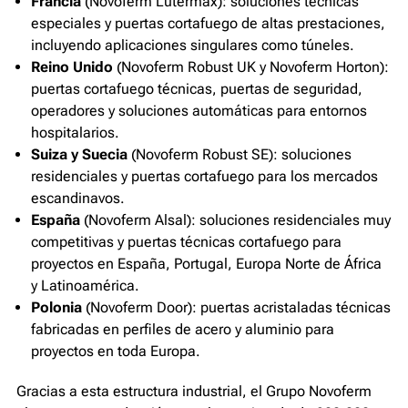
Francia
(Novoferm Lutermax): soluciones técnicas
especiales y puertas cortafuego de altas prestaciones,
incluyendo aplicaciones singulares como túneles.
Reino Unido
(Novoferm Robust UK y Novoferm Horton):
puertas cortafuego técnicas, puertas de seguridad,
operadores y soluciones automáticas para entornos
hospitalarios.
Suiza y Suecia
(Novoferm Robust SE): soluciones
residenciales y puertas cortafuego para los mercados
escandinavos.
España
(Novoferm Alsal): soluciones residenciales muy
competitivas y puertas técnicas cortafuego para
proyectos en España, Portugal, Europa Norte de África
y Latinoamérica.
Polonia
(Novoferm Door): puertas acristaladas técnicas
fabricadas en perfiles de acero y aluminio para
proyectos en toda Europa.
Gracias a esta estructura industrial, el Grupo Novoferm