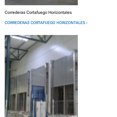
Correderas Cortafuego Horizontales
CORREDERAS CORTAFUEGO HORIZONTALES ›