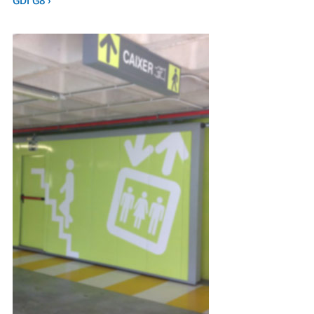
GDI G8 ›