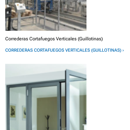
Correderas Cortafuegos Verticales (Guillotinas)
CORREDERAS CORTAFUEGOS VERTICALES (GUILLOTINAS) ›