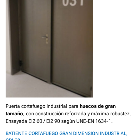
Puerta cortafuego industrial para
huecos de gran
tamaño
, con construcción reforzada y máxima robustez.
Ensayada EI2 60 / EI2 90 según UNE-EN 1634-1.
BATIENTE CORTAFUEGO GRAN DIMENSION INDUSTRIAL,