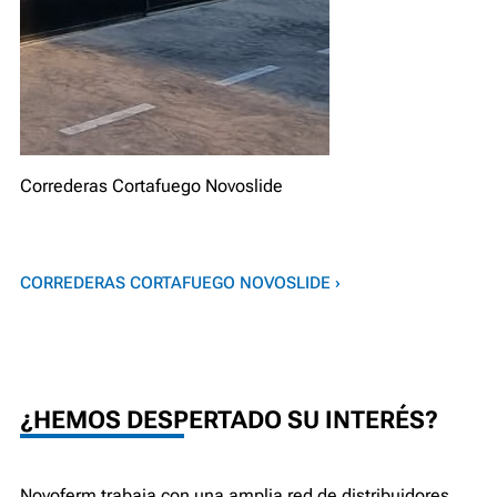
Correderas Cortafuego Novoslide
CORREDERAS CORTAFUEGO NOVOSLIDE ›
¿HEMOS DESPERTADO SU INTERÉS?
Novoferm trabaja con una amplia red de distribuidores