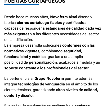
PUERTAS CORTAFUEGOS
Desde hace muchos años,
Novoferm Alsal
diseña y
fabrica
cierres cortafuego fiables y certificados
,
capaces de responder a
estándares de calidad cada vez
más exigentes
y a las diferentes necesidades del sector
de la edificación.
La empresa desarrolla soluciones
conformes con las
normativas vigentes
, combinando
seguridad,
funcionalidad y estética
, gracias a una amplia
posibilidad de
personalización
, acabados a medida y un
soporte constante a los profesionales del sector
.
La pertenencia al
Grupo Novoferm
permite además
integrar
tecnologías de vanguardia
en el ámbito de los
cierres técnicos, garantizando
altos niveles de calidad,
confort y diseño
.
El diseño y la producción se realizan bajo
estrictos