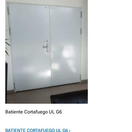
Batiente Cortafuego UL G6
BATIENTE CORTAFUEGO UL G6 ›