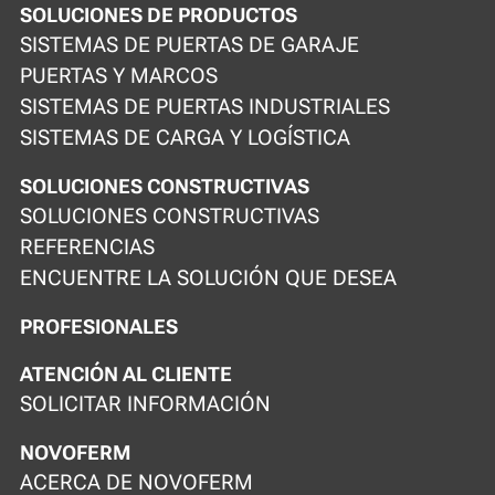
SOLUCIONES DE PRODUCTOS
SISTEMAS DE PUERTAS DE GARAJE
PUERTAS Y MARCOS
SISTEMAS DE PUERTAS INDUSTRIALES
SISTEMAS DE CARGA Y LOGÍSTICA
SOLUCIONES CONSTRUCTIVAS
SOLUCIONES CONSTRUCTIVAS
REFERENCIAS
ENCUENTRE LA SOLUCIÓN QUE DESEA
PROFESIONALES
ATENCIÓN AL CLIENTE
SOLICITAR INFORMACIÓN
NOVOFERM
ACERCA DE NOVOFERM