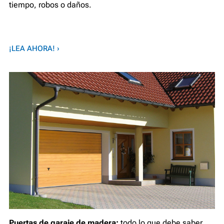
tiempo, robos o daños.
¡LEA AHORA! ›
Puertas de garaje de madera:
todo lo que debe saber