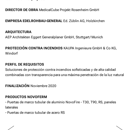
DIRECTOR DE OBRA
MedicalCube Projekt Rosenheim GmbH
EMPRESA EDELROHBAU-GENERAL
Ed. Züblin AG, Holzkirchen
ARQUITECTURA
AEP Architekten Eggert Generalplaner GmbH, Stuttgart/ Munich
PROTECCIÓN CONTRA INCENDIOS
KAUPA Ingenieure GmbH & Co KG,
Windorf
PERFIL DE REQUISITOS
Soluciones de protección contra incendios sofisticadas y de alta calidad
combinadas con transparencia para una máxima penetración de la luz natural
FINALIZACIÓN
Noviembre 2020
PRODUCTOS NOVOFERM
- Puertas de marco tubular de aluminio NovoFire - T30, T90, RS, paneles
laterales
- Puertas de marco tubular de acero RS
PREV
NEXT